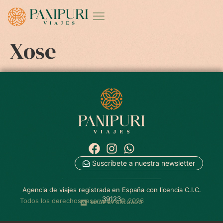
Xose
Suscríbete a nuestra newsletter
Agencia de viajes registrada en España con licencia C.I.C.
39123
Todos los derechos reservados © 2026
MADE BY SALGADO