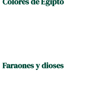
Colores de Egipto
Faraones y dioses