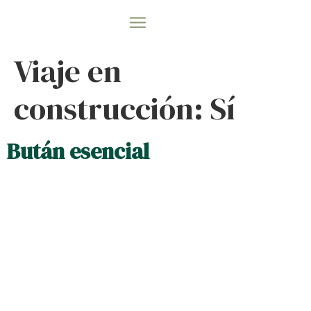
VIAJES A MEDIDA
VIAJES EN GRUPO
Viaje en
construcción:
Sí
Bután esencial