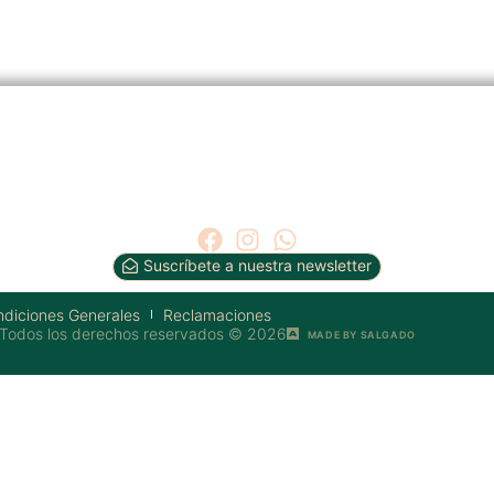
Suscríbete a nuestra newsletter
diciones Generales
Reclamaciones
Todos los derechos reservados © 2026
MADE BY SALGADO