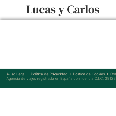
Lucas y Carlos
Aviso Legal
Política de Privacidad
Política de Cookies
Con
Agencia de viajes registrada en España con licencia C.I.C. 39123