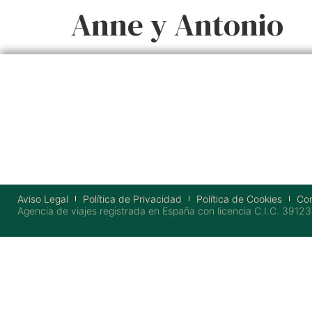
Anne y Antonio
Aviso Legal
Política de Privacidad
Política de Cookies
Con
Agencia de viajes registrada en España con licencia C.I.C. 39123