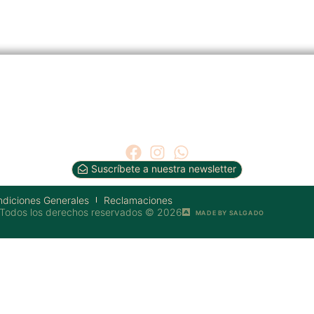
Suscríbete a nuestra newsletter
diciones Generales
Reclamaciones
Todos los derechos reservados © 2026
MADE BY SALGADO